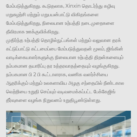
மேம்படுத்துகிறது. கூடுதலாக, Xinxin தொடர்ந்து கழிவு
மறுசுழற்சி மற்றும் மறுபயன்பாட்டு விகிதங்களை
மேம்படுத்துகிறது, நிலையான உற்பத்தி நடைமுறைகளை
தீவிரமாக ஊக்குவிக்கிறது.
முதிர்ந்த உற்பத்தி தொழில்நுட்பங்கள் மற்றும் வலுவான தரக்
கட்டுப்பாட்டு கட்டமைப்பை மேம்படுத்துவதன் மூலம், ஜிங்கின்
வாடிக்கையாளர்களுக்கு நிலையான உற்பத்தி திறன்களையும்
நம்பகமான தயாரிப்பு தர உத்தரவாதத்தையும் வழங்குகிறது.
நம்பகமான பி 2 பி கூட்டாளராக, வணிக வளர்ச்சியை
ஆதரிக்கும் மற்றும் உலகளாவிய அழகு சந்தையில் நீண்டகால
வெற்றியை உறுதி செய்யும் வடிவமைக்கப்பட்ட பேக்கேஜிங்
தீர்வுகளை வழங்க நிறுவனம் உறுதிபூண்டுள்ளது.