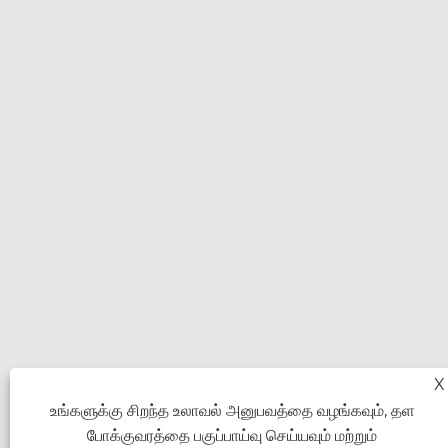
X
உங்களுக்கு சிறந்த உலாவல் அனுபவத்தை வழங்கவும், தள
போக்குவரத்தை பகுப்பாய்வு செய்யவும் மற்றும்