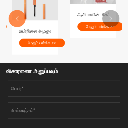
டுகள்
ிய அழகுசாதனப் பொருட்கள் என்ன?
ஆசியாவின் மிகப்பெரிய அழக


மேலும் பார்க்க >>
உயர்நிலை அழகுசாதனத் துறையில் புதிய போக்குகளுக்கு 
ற்றுவது எப்படி?
மேலும் பார்க்க >>
விசாரணை அனுப்பவும்