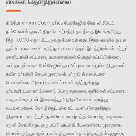
எங்கள் தொழிற்சாலை
நிங்போ xinxin Cosmetics பேக்கேஜிங் கோ, லிமிடெட்
நிங்போவில் ஒரு அதிநவீன உற்பத்தி தளத்தை இயக்குகிறது,
இது 7,000 சதுர மீட்டருக்கு மேல் உள்ளது. இந்த வசதிக்கு பல
துல்லியமான ஊசி மருந்து வடிவமைத்தல் இயந்திரங்கள் மற்றும்
தானியங்கி சட்டசபை உபகரணங்கள் பொருத்தப்பட்டுள்ளன.
உயர்தர ஒப்பனை பேக்கேஜிங் தயாரிப்புகளை வழங்க நிறுவனம்
நவீன உற்பத்தி செயல்முறைகள் மற்றும் திறமையான
மேலாண்மை அமைப்புகளைப் பயன்படுத்துகிறது.
உற்பத்தி உபகரணங்களைப் பொறுத்தவரை, ஒலிக்கல் சட்டசபை
சாதனங்களுடன் இணைந்து அதிநவீன ஊசி மருந்து
வடிவமைத்தல் தொழில்நுட்பத்தைப் பயன்படுத்துகிறது,
திறமையான மற்றும் துல்லியமான உற்பத்தி செயல்முறைகளை
உறுதி செய்கிறது. ஒரு மட்டு உற்பத்தி மேலாண்மை முறையை
செயல்படுத்துவதன் மூலம், நிறுவனம் நிகழ்நேரத்தில் ஒழுங்கு