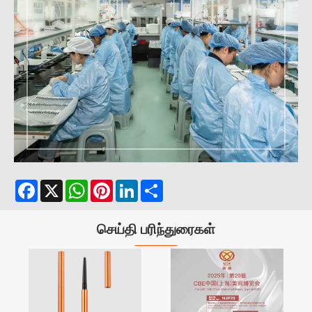
Facebook
X
WhatsApp
Pinterest
LinkedIn
Share
செய்தி பரிந்துரைகள்