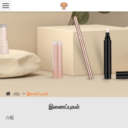
வீடு
இணைப்புகள்
இணைப்புகள்
介绍