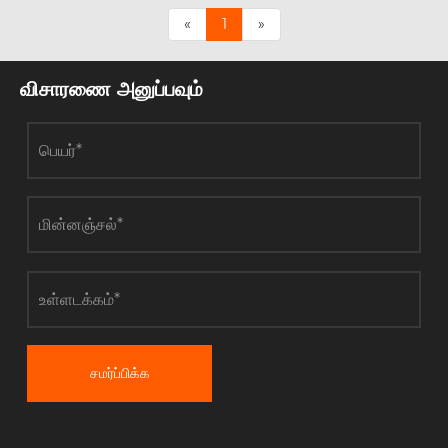
«
1
»
விசாரணை அனுப்பவும்
சமர்ப்பிக்க