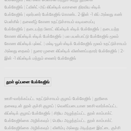
பேக்கேஜிங்
|
ட்விஸ்ட்-அப் லிப்ஸ்டிக் வாசனை திரவிய ஸ்டிக்
பேக்கேஜிங்
|
ஷார்பனர் பேக்கேஜிங் கொண்ட 2-இன் -1 லிப் அல்லது கண்
பென்சில்
|
தலைகீழ் கோண உதட்டுச்சாயம் வடிவமைப்பு
பேக்கேஜிங்
|
தடையற்ற பிளாட் லிப்ஸ்டிக் ஸ்டிக் பேக்கேஜிங்
|
தடையற்ற
கோண லிப்ஸ்டிக் ஸ்டிக் பேக்கேஜிங்
|
பல பயன்பாட்டு பேக்கேஜிங் மூலம்
கோண லிப்ஸ்டிக் புல்லட்
|
மல்டி-யூஸ் ஸ்டிக் பேக்கேஜிங் மூலம் உதட்டுச்சாயம்
அல்லது தைலம்
|
நுரை-முனை லிப்ஸ்டிக் விண்ணப்பதாரர் பேக்கேஜிங்
|
2-
இன் -1 லிப்ஸ்டிக் மற்றும் லைனர் பேக்கேஜிங்
தூள் ஒப்பனை பேக்கேஜிங்
ஊசி-வார்க்கப்பட்ட உதட்டுச்சாயம் குழாய் பேக்கேஜிங்
|
தூரிகை
தலையுடன் தூள் குச்சி குழாய்
|
வெளிப்படையான ஊசி-வார்க்கப்பட்ட
லிப்ஸ்டிக் குழாய் பேக்கேஜிங்
|
சிறிய அழுத்தப்பட்ட தூள் காம்பாக்ட்
பேக்கேஜிங்கை அழிக்கவும்
|
பெரிய அழுத்தப்பட்ட தூள் காம்பாக்ட்
பேக்கேஜிங்கை அழிக்கவும்
|
விளிம்பு அல்லது அடித்தள இரட்டை குச்சி