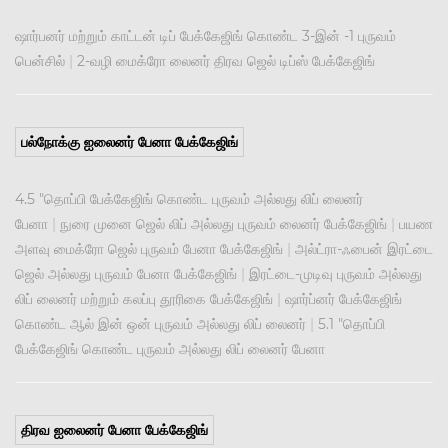
ஷார்பனர் மற்றும் காட்டன் டிப் பேக்கேஜிங் கொண்ட 3-இன் -1 புருவம்
பென்சில்
|
2-வழி மைக்ரோ லைனர் திரவ ஜெல் டிப்ஸ் பேக்கேஜிங்
பல்நோக்கு ஐலைனர் பேனா பேக்கேஜிங்
4.5 "தொப்பி பேக்கேஜிங் கொண்ட புருவம் அல்லது லிப் லைனர்
பேனா
|
நுரை முனை ஜெல் லிப் அல்லது புருவம் லைனர் பேக்கேஜிங்
|
பயண
அளவு மைக்ரோ ஜெல் புருவம் பேனா பேக்கேஜிங்
|
அல்ட்ரா-ஃபைன் இரட்டை
ஜெல் அல்லது புருவம் பேனா பேக்கேஜிங்
|
இரட்டை-முடிவு புருவம் அல்லது
லிப் லைனர் மற்றும் கலப்பு தூரிகை பேக்கேஜிங்
|
ஷார்ப்னர் பேக்கேஜிங்
கொண்ட ஆல் இன் ஒன் புருவம் அல்லது லிப் லைனர்
|
5.1 "தொப்பி
பேக்கேஜிங் கொண்ட புருவம் அல்லது லிப் லைனர் பேனா
திரவ ஐலைனர் பேனா பேக்கேஜிங்