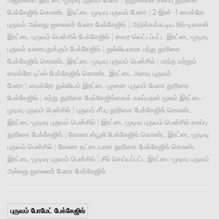
அலுமினிய இரட்டை-முடிவு புருவம் பேனா
|
குறுகலான கலப்பு தூரிகை
பேக்கேஜிங் கொண்ட இரட்டை-முடிவு புருவம் பேனா
|
2-இன் -1 மைக்ரோ
புருவம் அல்லது ஐலைனர் பேனா பேக்கேஜிங்
|
அடுக்கக்கூடிய ரிங்-டிசைன்
இரட்டை புருவம் பென்சில் பேக்கேஜிங்
|
வைர-வெட்டப்பட்ட இரட்டை-முடிவு
புருவம் வரையறுக்கும் பேக்கேஜிங்
|
துல்லியமான பந்து தூரிகை
பேக்கேஜிங் கொண்ட இரட்டை-முடிவு புருவம் பென்சில்
|
பரந்த மற்றும்
மைக்ரோ டிப்ஸ் பேக்கேஜிங் கொண்ட இரட்டை அளவு புருவம்
பேனா
|
மைக்ரோ துல்லியம் இரட்டை-முனை புருவம் பேனா தூரிகை
பேக்கேஜிங்
|
சுற்று தூரிகை பேக்கேஜிங்கைக் கலப்பதன் மூலம் இரட்டை-
முடிவு புருவம் பென்சில்
|
புருவம் சீப்பு தூரிகை பேக்கேஜிங் கொண்ட
இரட்டை-முடிவு புருவம் பென்சில்
|
இரட்டை-முடிவு புருவம் பென்சில் கலப்பு
தூரிகை பேக்கேஜிங்
|
கோண ஸ்பூலி பேக்கேஜிங் கொண்ட இரட்டை-முடிவு
புருவம் பென்சில்
|
கோண தட்டையான தூரிகை பேக்கேஜிங் கொண்ட
இரட்டை-முடிவு புருவம் பென்சில்
|
சீல் செய்யப்பட்ட இரட்டை-முடிவு புருவம்
அல்லது ஐலைனர் பேனா பேக்கேஜிங்
புருவம் போமேட் பேக்கேஜிங்