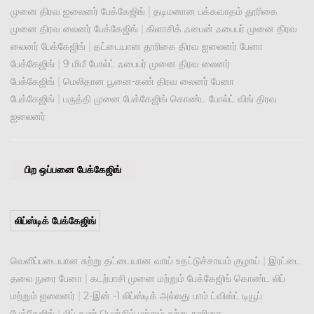
முனை திரவ ஐலைனர் பேக்கேஜிங்
|
தடிமனான பக்கவாதம் தூரிகை
முனை திரவ லைனர் பேக்கேஜிங்
|
கிளாசிக் ஃபைன் ஃபைபர் முனை திரவ
லைனர் பேக்கேஜிங்
|
தட்டையான தூரிகை திரவ ஐலைனர் பேனா
பேக்கேஜிங்
|
9 மிமீ போல்ட் ஃபைபர் முனை திரவ லைனர்
பேக்கேஜிங்
|
மெலிதான பூனை-கண் திரவ லைனர் பேனா
பேக்கேஜிங்
|
பருத்தி முனை பேக்கேஜிங் கொண்ட போல்ட் விங் திரவ
ஐலைனர்
பிற ஒப்பனை பேக்கேஜிங்
லிப்ஸ்டிக் பேக்கேஜிங்
வெளிப்படையான சுற்று தட்டையான வாய் உதட்டுச்சாயம் குழாய்
|
இரட்டை
தலை நுரை பேனா
|
கடற்பாசி முனை மற்றும் பேக்கேஜிங் கொண்ட லிப்
மற்றும் ஐலைனர்
|
2-இன் -1 லிப்ஸ்டிக் அல்லது பாம் ட்விஸ்ட் டியூப்
பேக்கேஜிங்
|
லிப் கண் பென்சில் மற்றும் சுற்று தூரிகை