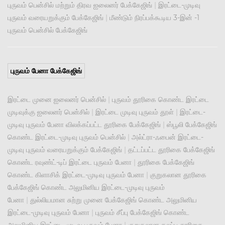
புருவம் பென்சில் மற்றும் திரவ ஐலைனர் பேக்கேஜிங்
|
இரட்டை-முடிவு
புருவம் வரையறுக்கும் பேக்கேஜிங்
|
மீண்டும் நிரப்பக்கூடிய 3-இன் -1
புருவம் பென்சில் பேக்கேஜிங்
புருவம் பேனா பேக்கேஜிங்
இரட்டை முனை ஐலைனர் பென்சில்
|
புருவம் தூரிகை கொண்ட இரட்டை
முடிவுக்கு ஐலைனர் பென்சில்
|
இரட்டை முடிவு புருவம் தூள்
|
இரட்டை-
முடிவு புருவம் பேனா விலக்கப்பட்ட தூரிகை பேக்கேஜிங்
|
ஸ்பூலி பேக்கேஜிங்
கொண்ட இரட்டை-முடிவு புருவம் பென்சில்
|
அல்ட்ரா-ஃபைன் இரட்டை-
முடிவு புருவம் வரையறுக்கும் பேக்கேஜிங்
|
தட்டப்பட்ட தூரிகை பேக்கேஜிங்
கொண்ட ரவுண்ட்-டிப் இரட்டை புருவம் பேனா
|
தூரிகை பேக்கேஜிங்
கொண்ட கிளாசிக் இரட்டை-முடிவு புருவம் பேனா
|
குறுகலான தூரிகை
பேக்கேஜிங் கொண்ட அலுமினிய இரட்டை-முடிவு புருவம்
பேனா
|
துல்லியமான சுற்று முனை பேக்கேஜிங் கொண்ட அலுமினிய
இரட்டை-முடிவு புருவம் பேனா
|
புருவம் சீப்பு பேக்கேஜிங் கொண்ட