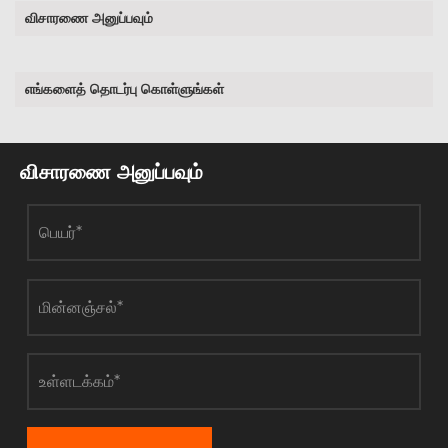
விசாரணை அனுப்பவும்
எங்களைத் தொடர்பு கொள்ளுங்கள்
விசாரணை அனுப்பவும்