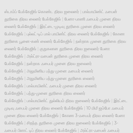
ஸ்டாம்ப் பேக்கேஜிங் கொண்ட திரவ ஐலைனர்
|
பால்பாயிண்ட் ஃபைன்
தூரிகை திரவ லைனர் பேக்கேஜிங்
|
பேனா-பாணி ஃபைபர் முனை திரவ
லைனர் பேக்கேஜிங்
|
இரட்டை-முடிவு தூரிகை முனை திரவ லைனர்
பேக்கேஜிங்
|
புல்லட்-டிப் பால் பாயிண்ட் திரவ லைனர் பேக்கேஜிங்
|
கோண
தூரிகை பூனை-கண் லைனர் பேக்கேஜிங்
|
நன்றாக முனை தூரிகை திரவ
லைனர் பேக்கேஜிங்
|
குறுகலான தூரிகை திரவ ஐலைனர் பேனா
பேக்கேஜிங்
|
அல்ட்ரா-ஃபைன் தூரிகை முனை திரவ லைனர்
பேக்கேஜிங்
|
நன்றாக ஃபைபர் முனை திரவ ஐலைனர்
பேக்கேஜிங்
|
அலுமினிய பந்து-முனை ஃபைபர் லைனர்
பேக்கேஜிங்
|
அலுமினிய பந்து-முனை தூரிகை லைனர்
பேக்கேஜிங்
|
பால்பாயிண்ட் ஃபைபர் முனை திரவ லைனர்
பேக்கேஜிங்
|
பந்து-முனை தூரிகை திரவ லைனர்
பேக்கேஜிங்
|
பால்பாயிண்ட் துல்லியம் திரவ ஐலைனர் பேக்கேஜிங்
|
இரட்டை
முடிவு ஃபைபர் முனை திரவ லைனர் பேக்கேஜிங்
|
10 மிமீ ஜம்போ ஃபைபர்
முனை திரவ லைனர் பேக்கேஜிங்
|
கோண 3-ஃபைபர் திரவ லைனர் பேனா
பேக்கேஜிங்
|
சிறந்த தூரிகை முனை திரவ ஐலைனர் பேக்கேஜிங்
|
3-
ஃபைபர் பிளாட் டிப் திரவ லைனர் பேக்கேஜிங்
|
அல்ட்ரா-ஃபைன் ஃபைபர்