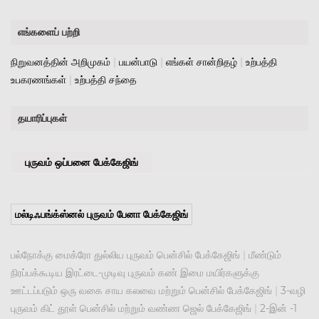
எங்களைப் பற்றி
நிறுவனத்தின் அறிமுகம்
|
பயன்பாடு
|
எங்கள் சான்றிதழ்
|
உற்பத்தி
உபகரணங்கள்
|
உற்பத்தி சந்தை
தயாரிப்புகள்
புருவம் ஒப்பனை பேக்கேஜிங்
மல்டிஃபங்க்ஸ்னல் புருவம் பேனா பேக்கேஜிங்
பல்நோக்கு மைக்ரோ துல்லிய புருவம் பென்சில் பேக்கேஜிங்
|
மீண்டும்
நிரப்பக்கூடிய இரட்டை-முடிவு புருவம் கண் இமை மயிர்களுக்கு
ஊட்டப்படும் ஒரு வகை சாய கலவை மற்றும் பென்சில் பேக்கேஜிங்
|
3-வழி
புருவம் கிட் தூள் பென்சில் மற்றும் வண்ண ஜெல் பேக்கேஜிங்
|
2-இன் -1