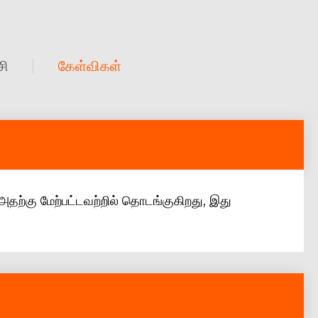
சி
கேள்விகள்
ற்கு மேற்பட்டவற்றில் தொடங்குகிறது, இது