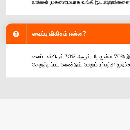
நாங்கள் முதன்மையாக வங்கி இடமாற்றங்களை 
வைப்பு விகிதம் என்ன?
வைப்பு விகிதம் 30% ஆகும், மீதமுள்ள 70% இ
செலுத்தப்பட வேண்டும், மேலும் உற்பத்தி முடிந