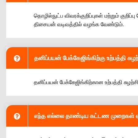
தொழில்நுட்ப விவரக்குறிப்புகள் மற்றும் குறிப
திசையன் வடிவத்தில் வழங்க வேண்டும்.
தனிப்பயன் பேக்கேஜிங்கிற்கு உற்பத்தி சுழ
தனிப்பயன் பேக்கேஜிங்கிற்கான உற்பத்தி சுழற்
எந்த எல்லை தாண்டிய கட்டண முறைகள் 