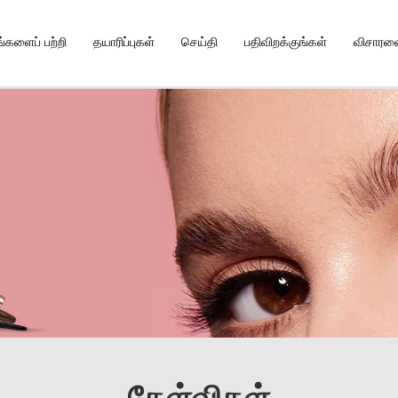
ங்களைப் பற்றி
தயாரிப்புகள்
செய்தி
பதிவிறக்குங்கள்
விசாரணை
கேள்விகள்