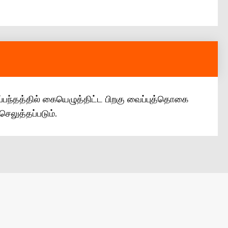
ப்பந்தத்தில் கையெழுத்திட்ட பிறகு வைப்புத்தொகை
செலுத்தப்படும்.