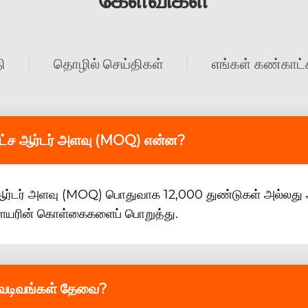
ி
தொழில் செய்திகள்
எங்கள் கண்காட்
பட்ச ஆர்டர் அளவு (MOQ) என்ன?
ஆர்டர் அளவு (MOQ) பொதுவாக 12,000 துண்டுகள் அல்லது அத
்ளையரின் கொள்கைகளைப் பொறுத்து.
ு வடிவங்கள் தேவை?