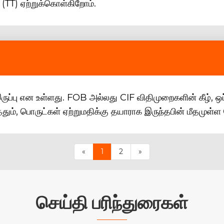
(TT) ஏற்றுக்கொள்கிறோம்.
ருப்பு என உள்ளது. FOB அல்லது CIF விதிமுறைகளின் கீழ், ஒ
்ததும், பொருட்கள் ஏற்றுமதிக்கு தயாராக இருந்தபின் மீதமுள்ள 
«
1
2
»
செய்தி பரிந்துரைகள்