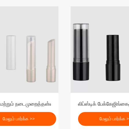
மற்றும் நடைமுறைத்தன்மை சமமாக முக்கியமானது, மற்றும் சுற்
லிப்ஸ்டிக் பேக்கேஜிங
மேலும் பார்க்க >>
மேலும் பார்க்க 