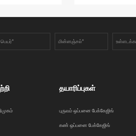
ற்றி
தயாரிப்புகள்
ிமுகம்
புருவம் ஒப்பனை பேக்கேஜிங்
கண் ஒப்பனை பேக்கேஜிங்