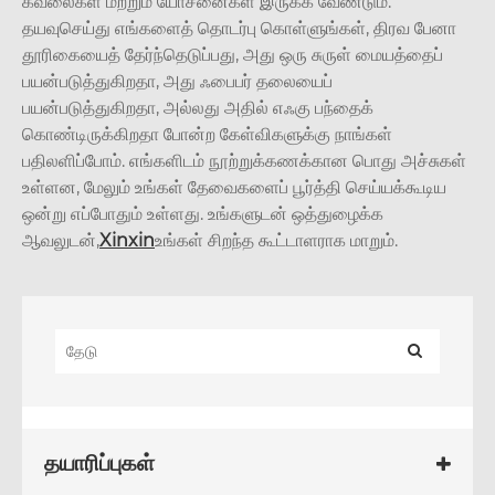
கவலைகள் மற்றும் யோசனைகள் இருக்க வேண்டும்.
தயவுசெய்து எங்களைத் தொடர்பு கொள்ளுங்கள், திரவ பேனா
தூரிகையைத் தேர்ந்தெடுப்பது, அது ஒரு சுருள் மையத்தைப்
பயன்படுத்துகிறதா, அது ஃபைபர் தலையைப்
பயன்படுத்துகிறதா, அல்லது அதில் எஃகு பந்தைக்
கொண்டிருக்கிறதா போன்ற கேள்விகளுக்கு நாங்கள்
பதிலளிப்போம். எங்களிடம் நூற்றுக்கணக்கான பொது அச்சுகள்
உள்ளன, மேலும் உங்கள் தேவைகளைப் பூர்த்தி செய்யக்கூடிய
ஒன்று எப்போதும் உள்ளது. உங்களுடன் ஒத்துழைக்க
ஆவலுடன்,
Xinxin
உங்கள் சிறந்த கூட்டாளராக மாறும்.
தயாரிப்புகள்