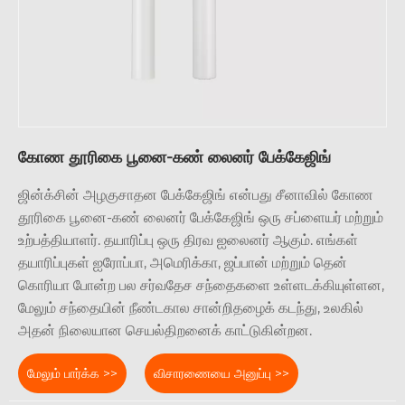
கோண தூரிகை பூனை-கண் லைனர் பேக்கேஜிங்
ஜின்க்சின் அழகுசாதன பேக்கேஜிங் என்பது சீனாவில் கோண
தூரிகை பூனை-கண் லைனர் பேக்கேஜிங் ஒரு சப்ளையர் மற்றும்
உற்பத்தியாளர். தயாரிப்பு ஒரு திரவ ஐலைனர் ஆகும். எங்கள்
தயாரிப்புகள் ஐரோப்பா, அமெரிக்கா, ஜப்பான் மற்றும் தென்
கொரியா போன்ற பல சர்வதேச சந்தைகளை உள்ளடக்கியுள்ளன,
மேலும் சந்தையின் நீண்டகால சான்றிதழைக் கடந்து, உலகில்
அதன் நிலையான செயல்திறனைக் காட்டுகின்றன.
மேலும் பார்க்க >>
விசாரணையை அனுப்பு >>