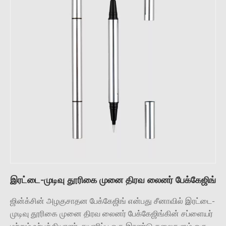
இரட்டை-முடிவு தூரிகை முனை திரவ லைனர் பேக்கேஜிங்
ஜின்க்சின் அழகுசாதன பேக்கேஜிங் என்பது சீனாவில் இரட்டை-
முடிவு தூரிகை முனை திரவ லைனர் பேக்கேஜிங்கின் சப்ளையர்