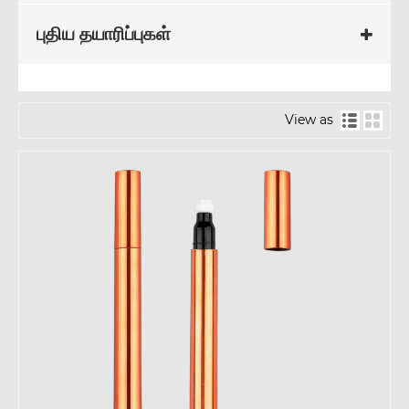
புதிய தயாரிப்புகள்
View as