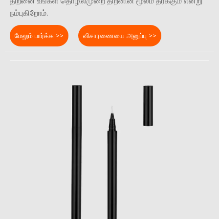
திறனை உங்கள் தொழில்முறை திறனின் மூலம் தீர்க்கும் என்று
நம்புகிறோம்.
மேலும் பார்க்க >>
விசாரணையை அனுப்பு >>