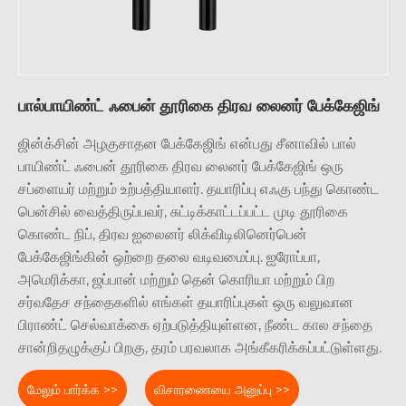
பால்பாயிண்ட் ஃபைன் தூரிகை திரவ லைனர் பேக்கேஜிங்
ஜின்க்சின் அழகுசாதன பேக்கேஜிங் என்பது சீனாவில் பால்
பாயிண்ட் ஃபைன் தூரிகை திரவ லைனர் பேக்கேஜிங் ஒரு
சப்ளையர் மற்றும் உற்பத்தியாளர். தயாரிப்பு எஃகு பந்து கொண்ட
பென்சில் வைத்திருப்பவர், சுட்டிக்காட்டப்பட்ட முடி தூரிகை
கொண்ட நிப், திரவ ஐலைனர் லிக்விடிலினெர்பென்
பேக்கேஜிங்கின் ஒற்றை தலை வடிவமைப்பு. ஐரோப்பா,
அமெரிக்கா, ஜப்பான் மற்றும் தென் கொரியா மற்றும் பிற
சர்வதேச சந்தைகளில் எங்கள் தயாரிப்புகள் ஒரு வலுவான
பிராண்ட் செல்வாக்கை ஏற்படுத்தியுள்ளன, நீண்ட கால சந்தை
சான்றிதழுக்குப் பிறகு, தரம் பரவலாக அங்கீகரிக்கப்பட்டுள்ளது.
மேலும் பார்க்க >>
விசாரணையை அனுப்பு >>