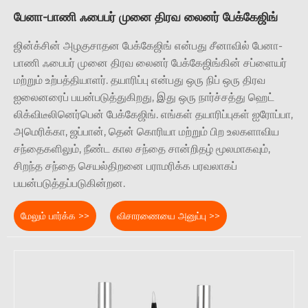
பேனா-பாணி ஃபைபர் முனை திரவ லைனர் பேக்கேஜிங்
ஜின்க்சின் அழகுசாதன பேக்கேஜிங் என்பது சீனாவில் பேனா-
பாணி ஃபைபர் முனை திரவ லைனர் பேக்கேஜிங்கின் சப்ளையர்
மற்றும் உற்பத்தியாளர். தயாரிப்பு என்பது ஒரு நிப் ஒரு திரவ
ஐலைனரைப் பயன்படுத்துகிறது, இது ஒரு நார்ச்சத்து ஹெட்
லிக்விடீலினெர்பென் பேக்கேஜிங். எங்கள் தயாரிப்புகள் ஐரோப்பா,
அமெரிக்கா, ஜப்பான், தென் கொரியா மற்றும் பிற உலகளாவிய
சந்தைகளிலும், நீண்ட கால சந்தை சான்றிதழ் மூலமாகவும்,
சிறந்த சந்தை செயல்திறனை பராமரிக்க பரவலாகப்
பயன்படுத்தப்படுகின்றன.
மேலும் பார்க்க >>
விசாரணையை அனுப்பு >>