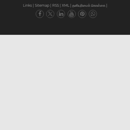
Links
|
Sitemap
|
RSS
|
XML
|
தனியுரிமைக் கொள்கை
|