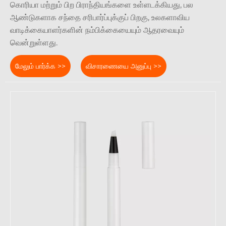
கொரியா மற்றும் பிற பிராந்தியங்களை உள்ளடக்கியது, பல
ஆண்டுகளாக சந்தை சரிபார்ப்புக்குப் பிறகு, உலகளாவிய
வாடிக்கையாளர்களின் நம்பிக்கையையும் ஆதரவையும்
வென்றுள்ளது.
மேலும் பார்க்க >>
விசாரணையை அனுப்பு >>