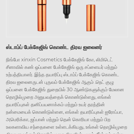
ஸ்டாம்ப் பேக்கேஜிங் கொண்ட திரவ ஐலைனர்
நிங்போ xinxin Cosmetics பேக்கேஜிங் கோ, லிமிடெட்
சீனாவில் கண் ஒப்பனை பேக்கேஜிங் ஒரு சப்ளையர் மற்றும்
உற்பத்தியாளர். இந்த தயாரிப்பு ஸ்டாம்ப் பேக்கேஜிங் கொண்ட
திரவ ஐலைனருடன் புருவம் பேக்கேஜிங் ஆகும் .நெட் குழு
ஒப்பனை பேக்கேஜிங் துறையில் 30 ஆண்டுகளுக்கும் மேலான
தொழில்முறை அனுபவத்தைக் கொண்டுள்ளது, எங்கள்
தயாரிப்புகள் தனிப்பயனாக்கம் மற்றும் உயர் தரத்தின்
நன்மையைக் கொண்டுள்ளன, எங்கள் தயாரிப்புகள் ஐரோப்பா,
அமெரிக்கா, ஜப்பான் மற்றும் தென் கொரியா மற்றும் பிற
உலகளாவிய சந்தைகளை உள்ளடக்கியது, உங்கள் தொழில்முறை