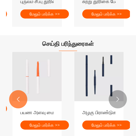
ம் பென்சில் கலப்பு தூரிகை பேக்கேஜிங்
புருவம் சீப்பு தூரிகை பேக்கேஜிங் கொண்ட இரட்டை-முடிவு பு
சுற்று தூரிகை பேக்கேஜிங்க
மேலும் பார்க்க >>
மேலும் பார்க்க >>
செய்தி பரிந்துரைகள்
ேண்டும்? -ஒரு
் பென்சில் உதவிக்குறிப்புகளுக்கு பேக்கேஜிங்கை எவ்வாறு தேர்வு செய்


பயண அளவு மைக்ரோ ஜெல் புருவம் பேனா பேக்கேஜிங்கின
அழகு பிராண்டுகளுக்கு மல
மேலும் பார்க்க >>
மேலும் பார்க்க >>