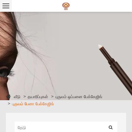
வீடு
தயாரிப்புகள்
புருவம் ஒப்பனை பேக்கேஜிங்
புருவம் பேனா பேக்கேஜிங்