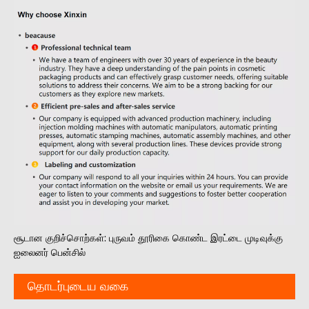
சூடான குறிச்சொற்கள்: புருவம் தூரிகை கொண்ட இரட்டை முடிவுக்கு
ஐலைனர் பென்சில்
தொடர்புடைய வகை