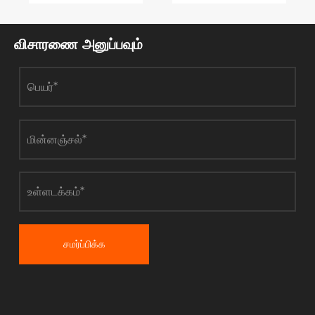
விசாரணை அனுப்பவும்
சமர்ப்பிக்க