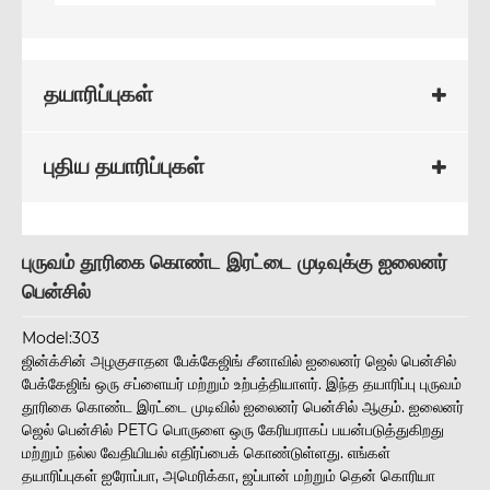
தயாரிப்புகள்
புதிய தயாரிப்புகள்
புருவம் தூரிகை கொண்ட இரட்டை முடிவுக்கு ஐலைனர்
பென்சில்
Model:303
ஜின்க்சின் அழகுசாதன பேக்கேஜிங் சீனாவில் ஐலைனர் ஜெல் பென்சில்
பேக்கேஜிங் ஒரு சப்ளையர் மற்றும் உற்பத்தியாளர். இந்த தயாரிப்பு புருவம்
தூரிகை கொண்ட இரட்டை முடிவில் ஐலைனர் பென்சில் ஆகும். ஐலைனர்
ஜெல் பென்சில் PETG பொருளை ஒரு கேரியராகப் பயன்படுத்துகிறது
மற்றும் நல்ல வேதியியல் எதிர்ப்பைக் கொண்டுள்ளது. எங்கள்
தயாரிப்புகள் ஐரோப்பா, அமெரிக்கா, ஜப்பான் மற்றும் தென் கொரியா